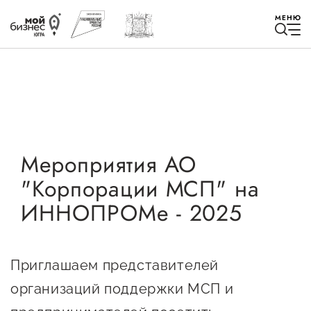
МЕНЮ
Избранное
Мероприятия АО
"Корпорации МСП" на
Быть в курсе
ИННОПРОМе - 2025
Истории успеха
Мероприятия
Приглашаем представителей
Новости
организаций поддержки МСП и