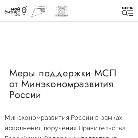
МЕНЮ
Избранное
Меры поддержки МСП
от Минэкономразвития
Быть в курсе
России
Истории успеха
Мероприятия
Минэкономразвития России в рамках
Новости
исполнения поручения Правительства