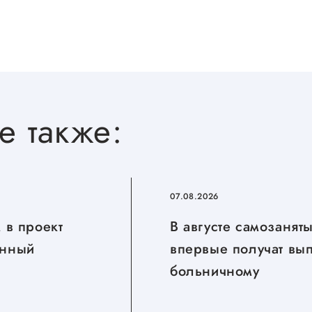
е также:
07.08.2026
 в проект
В августе самозанят
нный
впервые получат вы
больничному