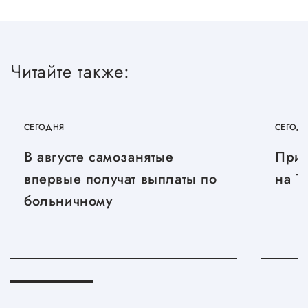
Читайте также:
СЕГОДНЯ
СЕГОД
В августе самозанятые
Приг
впервые получат выплаты по
на T
больничному