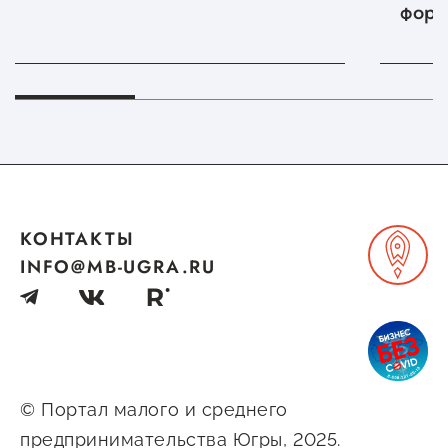
фору
«Дни
Новг
КОНТАКТЫ
INFO@MB-UGRA.RU
© Портал малого и среднего
предпринимательства Югры, 2025.