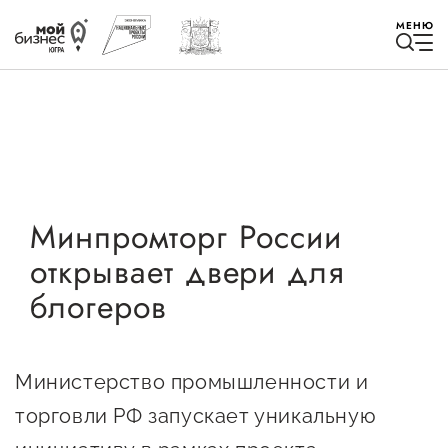
МЕНЮ
Избранное
Минпромторг России
открывает двери для
Быть в курсе
блогеров
Истории успеха
Мероприятия
Министерство промышленности и
Новости
торговли РФ запускает уникальную