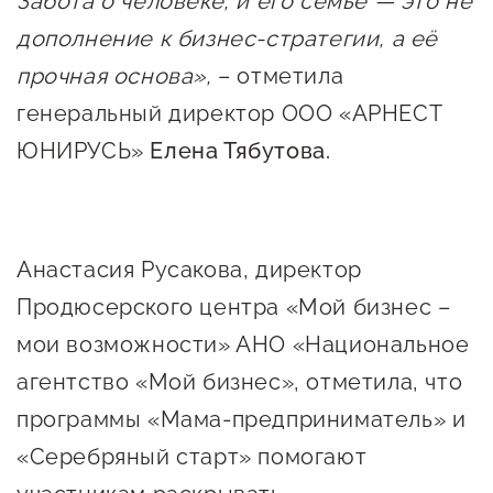
Забота о человеке, и его семье — это не
дополнение к бизнес-стратегии, а её
прочная основа»,
– отметила
генеральный директор ООО «АРНЕСТ
ЮНИРУСЬ»
Елена Тябутова.
Анастасия Русакова, директор
Продюсерского центра «Мой бизнес –
мои возможности» АНО «Национальное
агентство «Мой бизнес», отметила, что
программы «Мама-предприниматель» и
«Серебряный старт» помогают