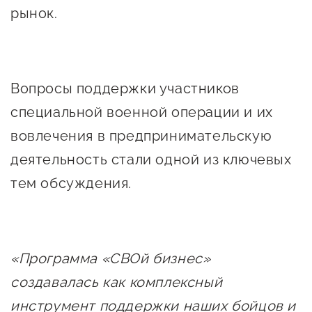
рынок.
Вопросы поддержки участников
специальной военной операции и их
вовлечения в предпринимательскую
деятельность стали одной из ключевых
тем обсуждения.
«Программа «СВОй бизнес»
создавалась как комплексный
инструмент поддержки наших бойцов и