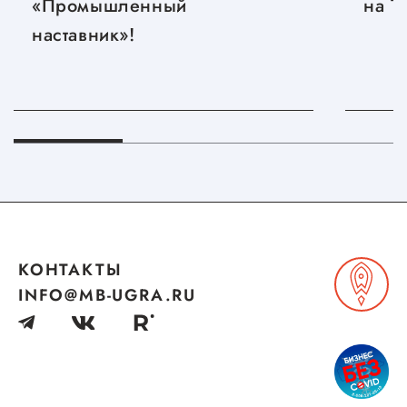
«Промышленный
на T
наставник»!
КОНТАКТЫ
INFO@MB-UGRA.RU