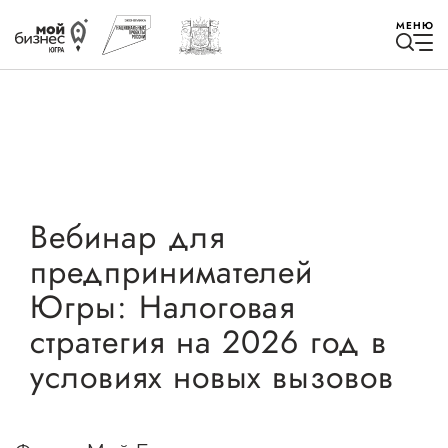
МЕНЮ
Избранное
Вебинар для
предпринимателей
Быть в курсе
Югры: Налоговая
стратегия на 2026 год в
Истории успеха
условиях новых вызовов
Мероприятия
Новости