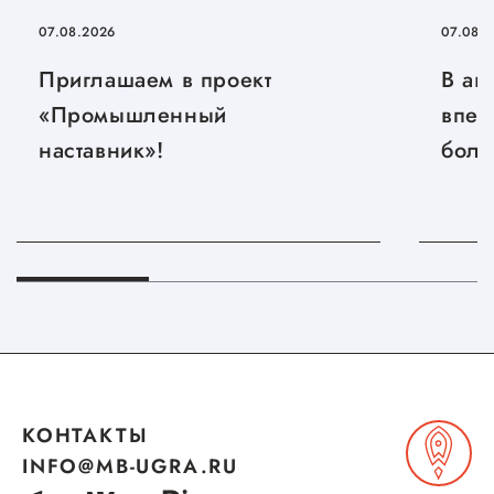
07.08.2026
07.08.
Приглашаем в проект
В ав
«Промышленный
впер
наставник»!
боль
КОНТАКТЫ
INFO@MB-UGRA.RU