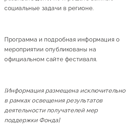
Сервисы для бизнеса
социальные задачи в регионе.
О фонде
Программа и подробная информация о
Общая информация
мероприятии опубликованы на
Органы управления и надзора
официальном сайте фестиваля.
Документы
Контакты
Вакансии
[Информация размещена исключительно
в рамках освещения результатов
деятельности получателей мер
поддержки Фонда]