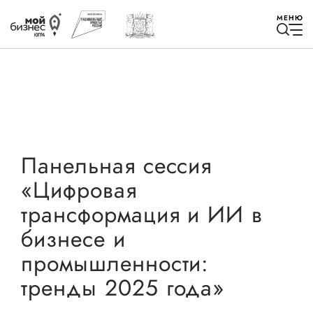
МЕНЮ
Избранное
Панельная сессия
«Цифровая
Быть в курсе
трансформация и ИИ в
бизнесе и
Истории успеха
промышленности:
Мероприятия
тренды 2025 года»
Новости