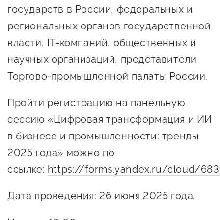
государств в России, федеральных и
Сервисы для бизнеса
региональных органов государственной
О фонде
власти, IT-компаний, общественных и
научных организаций, представители
Общая информация
Торгово-промышленной палаты России.
Органы управления и надзора
Пройти регистрацию на панельную
Документы
сессию «Цифровая трансформация и ИИ
Контакты
в бизнесе и промышленности: тренды
Вакансии
2025 года» можно по
ссылке:
https://forms.yandex.ru/cloud/6
Дата проведения: 26 июня 2025 года.