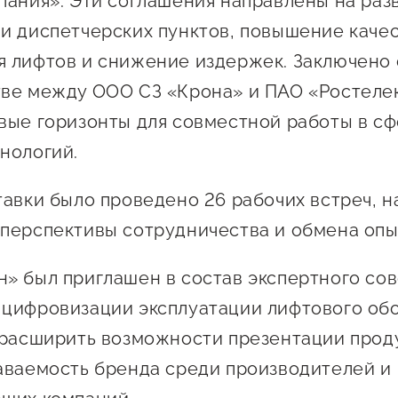
пания». Эти соглашения направлены на раз
и диспетчерских пунктов, повышение каче
 лифтов и снижение издержек. Заключено
ве между ООО СЗ «Крона» и ПАО «Ростелек
вые горизонты для совместной работы в с
нологий.
тавки было проведено 26 рабочих встреч, н
перспективы сотрудничества и обмена опы
» был приглашен в состав экспертного сов
цифровизации эксплуатации лифтового об
 расширить возможности презентации прод
аваемость бренда среди производителей и