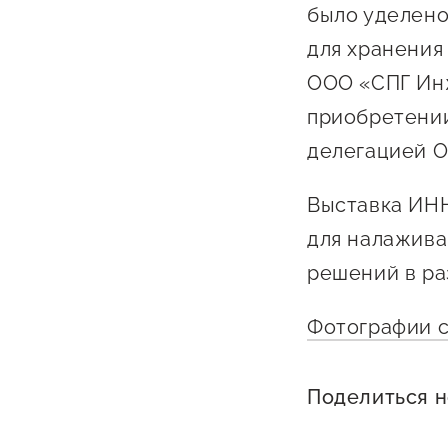
было уделено
для хранения 
ООО «СПГ Инж
приобретении
делегацией 
Выставка ИН
для налажива
решений в ра
Фотографии с
Поделиться 