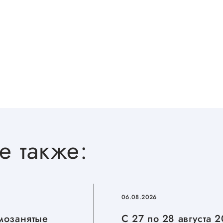
е также:
06.08.2026
амозанятые
С 27 по 28 августа 