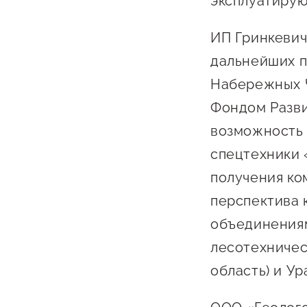
эксплуатирую
ИП Гринкевич
дальнейших п
Набережных Ч
Фондом Разви
возможность 
спецтехники 
получения ко
перспектива 
объединениям
лесотехничес
область) и У