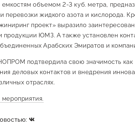
 емкостям объемом 2-3 куб. метра, предна
и перевозки жидкого азота и кислорода. Кр
иниринг проект» выразило заинтересован
 продукции ЮМЗ. А также установлен конт
Объединенных Арабских Эмиратов и компа
НОПРОМ подтвердила свою значимость как
ния деловых контактов и внедрения иннов
зличных отраслях.
 мероприятия.
новостью: