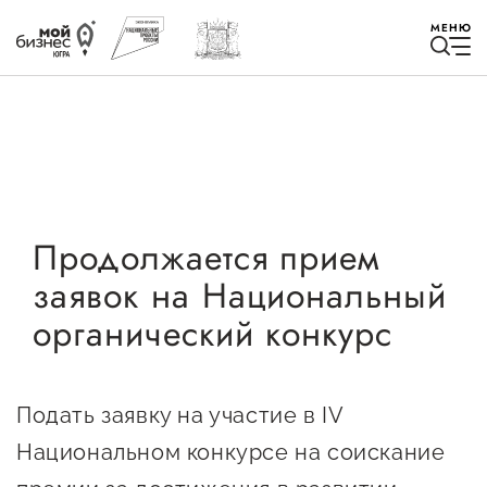
МЕНЮ
Избранное
Продолжается прием
заявок на Национальный
Быть в курсе
органический конкурс
Истории успеха
Мероприятия
Подать заявку на участие в IV
Новости
Национальном конкурсе на соискание