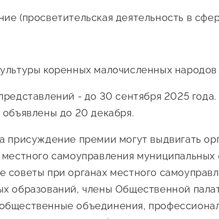
ие (просветительская деятельность в сфер
ультуры коренных малочисленных народов
представлений - до 30 сентября 2025 года
 объявлены до 20 декабря.
а присуждение премии могут выдвигать ор
 местного самоуправления муниципальных 
 советы при органах местного самоуправ
х образований, члены Общественной палат
общественные объединения, профессиона