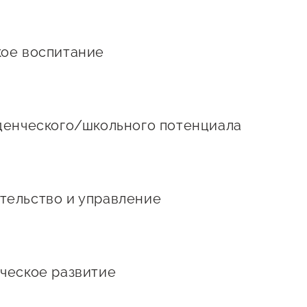
ое воспитание
денческого/школьного потенциала
тельство и управление
ческое развитие