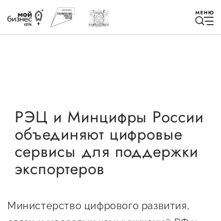
МЕНЮ
Избранное
РЭЦ и Минцифры России
объединяют цифровые
Быть в курсе
сервисы для поддержки
экспортеров
Истории успеха
Мероприятия
Новости
Министерство цифрового развития,