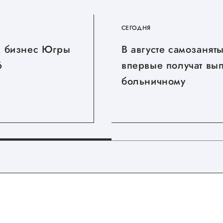
СЕГОДНЯ
 бизнес Югры
В августе самозанят
6
впервые получат вы
больничному