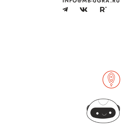
INFO@MB-UGRA.RU