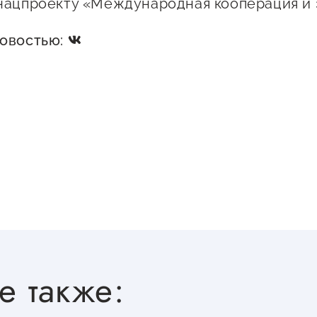
нацпроекту «Международная кооперация и 
новостью:
е также: