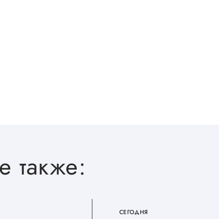
е также:
СЕГОДНЯ