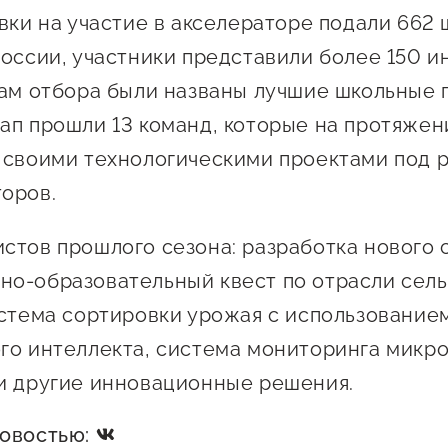
явки на участие в акселераторе подали 662 
России, участники представили более 150 
гам отбора были названы лучшие школьные 
ап прошли 13 команд, которые на протяжен
 своими технологическими проектами под 
оров.
стов прошлого сезона: разработка нового с
о-образовательный квест по отрасли сель
истема сортировки урожая с использование
го интеллекта, система мониторинга микро
и другие инновационные решения.
новостью: