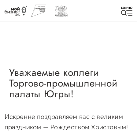
МЕНЮ
Избранное
Уважаемые коллеги
Торгово-промышленной
Быть в курсе
палаты Югры!
Истории успеха
Мероприятия
Искренне поздравляем вас с великим
Новости
праздником — Рождеством Христовым!