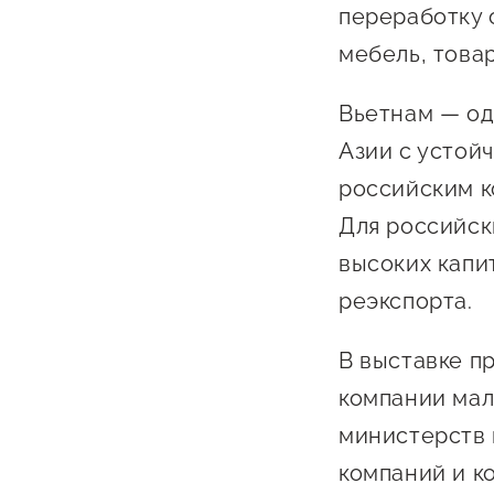
переработку 
мебель, товар
Вьетнам — од
Азии с устой
российским 
Для российск
высоких капи
реэкспорта.
В выставке п
компании мал
министерств 
компаний и к