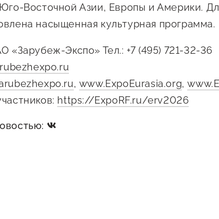
 Юго-Восточной Азии, Европы и Америки. Дл
овлена насыщенная культурная программа.
О «Зарубеж-Экспо» Тел.: +7 (495) 721-32-36
rubezhexpo.ru
arubezhexpo.ru
,
www.ExpoEurasia.org
,
www.E
участников:
https://ExpoRF.ru/erv2026
новостью: