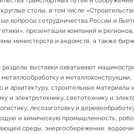
ельства транспортных путей и сооружений
, круглые столы, в том числе «Строительств
ные вопросы сотрудничества России и Вьет
гетики», презентации компаний и регионов,
ями министерств и ведомств, а также бирж
 разделы выставки охватывают машиностр
 металлообработку и металлоконструкции,
о и архитектуру, строительные материалы и
ку и электротехнику, светотехнику и элект
логистику, лесозаготовку и деревообработку
ющую и химическую промышленность, робо
ающей среды, энергосбережение, водоочис