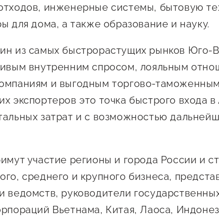
отходов, инженерные системы, бытовую те
ы для дома, а также образование и науку.
ин из самых быстрорастущих рынков Юго-
чивым внутренним спросом, лояльным отно
компаниям и выгодным торгово-таможенны
их экспортеров это точка быстрого входа в
тальных затрат и с возможностью дальней
римут участие регионы и города России и с
ого, среднего и крупного бизнеса, предста
и ведомств, руководители государственных
орпораций Вьетнама, Китая, Лаоса, Индонез