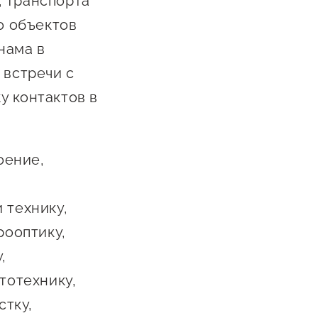
, транспорта
о объектов
нама в
 встречи с
у контактов в
оение,
 технику,
рооптику,
,
тотехнику,
тку,