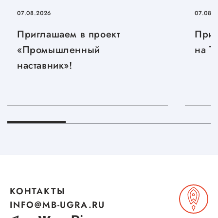
07.08.2026
07.08.
Приглашаем в проект
Приг
«Промышленный
на T
наставник»!
КОНТАКТЫ
INFO@MB-UGRA.RU