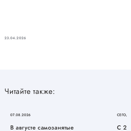
23.04.2026
Читайте также:
07.08.2026
СЕГОД
В августе самозанятые
С 27