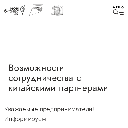
МЕНЮ
Избранное
Возможности
сотрудничества с
Быть в курсе
китайскими партнерами
Истории успеха
Мероприятия
Уважаемые предприниматели!
Новости
Информируем,