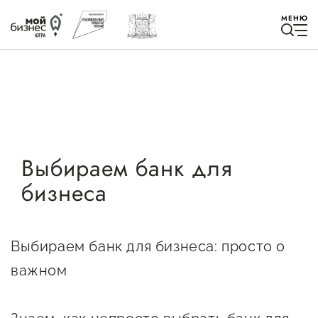
МЕНЮ
Избранное
Выбираем банк для
бизнеса
Быть в курсе
Истории успеха
Выбираем банк для бизнеса: просто о
Мероприятия
важном
Новости