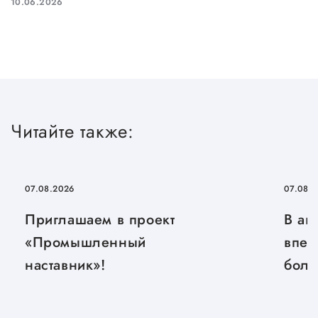
10.06.2026
Читайте также:
07.08.2026
07.08.
Приглашаем в проект
В ав
«Промышленный
впер
наставник»!
боль