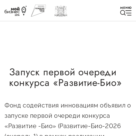
МЕНЮ
Избранное
Запуск первой очереди
конкурса «Развитие-Био»
Быть в курсе
Истории успеха
Фонд содействия инновациям объявил о
Мероприятия
запуске первой очереди конкурса
Новости
«Развитие -Био» (Развитие-Био-2026