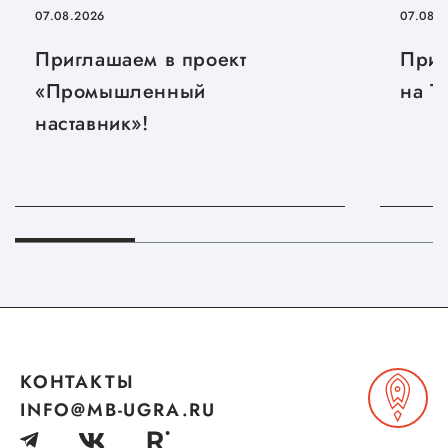
07.08.2026
07.08.
Приглашаем в проект
Приг
«Промышленный
на T
наставник»!
КОНТАКТЫ
INFO@MB-UGRA.RU