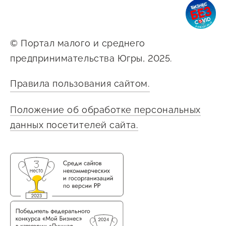
предпринимательства
Поддержка социальных
© Портал малого и среднего
предпринимателей
предпринимательства Югры, 2025.
Поддержка экспортеров
Правила пользования сайтом.
Финансовая поддержка
Меры поддержки в условиях
Положение об обработке персональных
внешнего санкционного
данных посетителей сайта.
давления
Центры поддержки
Центр информационно-
консультационного