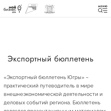
МЕНЮ
Избранное
Экспортный бюллетень
Быть в курсе
«Экспортный бюллетень Югры» –
Истории успеха
практический путеводитель в мире
Мероприятия
внешнеэкономической деятельности и
Новости
деловых событий региона. Бюллетень