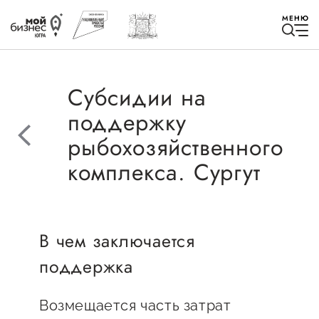
МЕНЮ
Субсидии на
поддержку
рыбохозяйственного
Избранное
комплекса. Сургут
Быть в курсе
Истории успеха
В чем заключается
поддержка
Мероприятия
Новости
Возмещается часть затрат