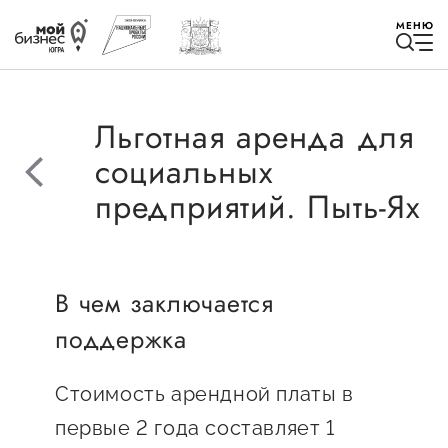
МЕНЮ
Льготная аренда для
социальных
предприятий. Пыть-Ях
Избранное
Быть в курсе
В чем заключается
Истории успеха
поддержка
Мероприятия
Стоимость арендной платы в
Новости
первые 2 года составляет 1