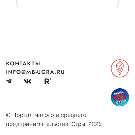
Сервисы для бизнеса
О фонде
Общая информация
Органы управления и надзора
КОНТАКТЫ
Документы
INFO@MB-UGRA.RU
Контакты
Вакансии
© Портал малого и среднего
предпринимательства Югры, 2025.