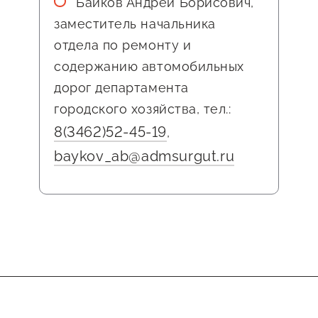
Байков Андрей Борисович,
заместитель начальника
отдела по ремонту и
содержанию автомобильных
дорог департамента
городского хозяйства, тел.:
8(3462)52-45-19
,
baykov_ab@admsurgut.ru