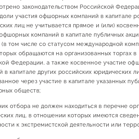
отрено законодательством Российской Федерац
 доли участия офшорных компаний в капитале р
ких лиц не учитывается прямое и (или) косвен
 офшорных компаний в капитале публичных акц
 (в том числе со статусом международной комп
оторых обращаются на организованных торгах в
кой Федерации, а также косвенное участие оф
й в капитале других российских юридических ли
ванное через участие в капитале указанных пу
рных обществ;
ник отбора не должен находиться в перечне ор
еских лиц, в отношении которых имеются сведен
ности к экстремистской деятельности или терр