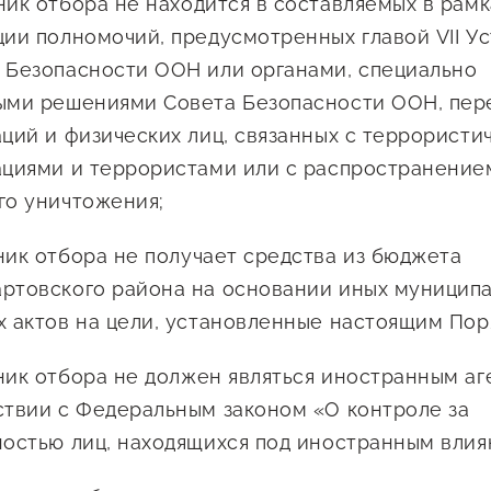
ник отбора не находится в составляемых в рамк
ции полномочий, предусмотренных главой VII У
 Безопасности ООН или органами, специально
ыми решениями Совета Безопасности ООН, пер
аций и физических лиц, связанных с террористи
ациями и террористами или с распространение
го уничтожения;
ник отбора не получает средства из бюджета
ртовского района на основании иных муницип
х актов на цели, установленные настоящим Пор
ник отбора не должен являться иностранным аг
ствии с Федеральным законом «О контроле за
ностью лиц, находящихся под иностранным влия