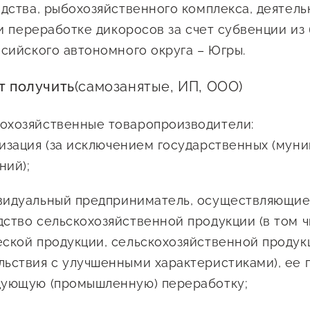
дства, рыбохозяйственного комплекса, деятель
 и переработке дикоросов за счет субвенции из
сийского автономного округа – Югры.
т получить
(самозанятые, ИП, ООО)
охозяйственные товаропроизводители:
изация (за исключением государственных (муни
ний);
идуальный предприниматель, осуществляющи
дство сельскохозяйственной продукции (в том 
еской продукции, сельскохозяйственной продук
льствия с улучшенными характеристиками), ее
дующую (промышленную) переработку;