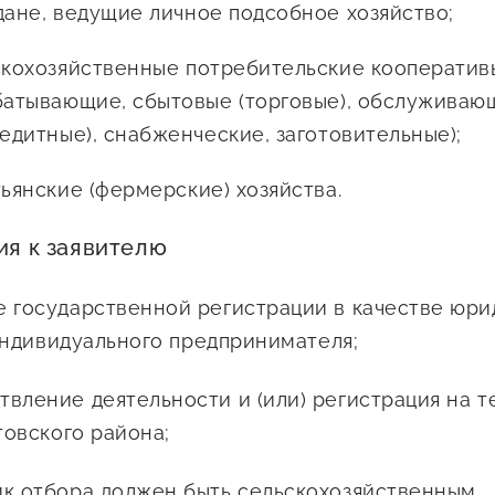
ане, ведущие личное подсобное хозяйство;
кохозяйственные потребительские кооператив
батывающие, сбытовые (торговые), обслуживающ
едитные), снабженческие, заготовительные);
ьянские (фермерские) хозяйства.
ия к заявителю
е государственной регистрации в качестве юри
индивидуального предпринимателя;
твление деятельности и (или) регистрация на 
овского района;
ик отбора должен быть сельскохозяйственным