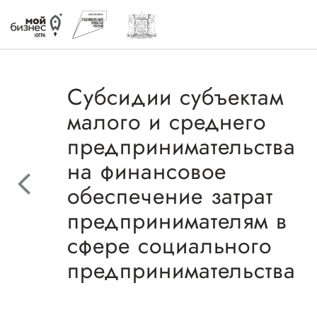
Субсидии субъектам
малого и среднего
предпринимательства
Избранное
на финансовое
обеспечение затрат
Быть в курсе
предпринимателям в
Истории успеха
сфере социального
предпринимательства
Мероприятия
Новости