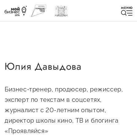
МЕНЮ
Юлия Давыдова
Избранное
Быть в курсе
Бизнес-тренер, продюсер, режиссер,
эксперт по текстам в соцсетях,
Истории успеха
журналист с 20-летним опытом,
Мероприятия
директор школы кино, ТВ и блогинга
Новости
«Проявляйся»