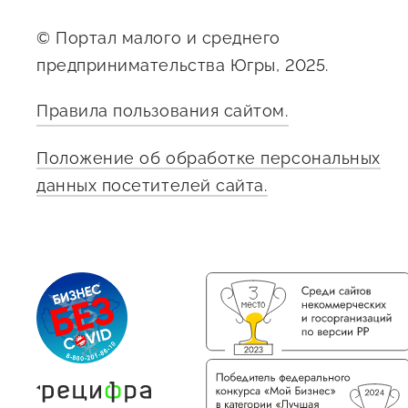
© Портал малого и среднего
предпринимательства Югры, 2025.
Правила пользования сайтом.
Положение об обработке персональных
О фонде
данных посетителей сайта.
Общая информация
Органы управления и надзора
Документы
Контакты
Вакансии