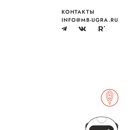
Сообщить о нарушении
КОНТАКТЫ
АвтоУСН
INFO@MB-UGRA.RU
Иностранным гражданам
Сервисы для бизнеса