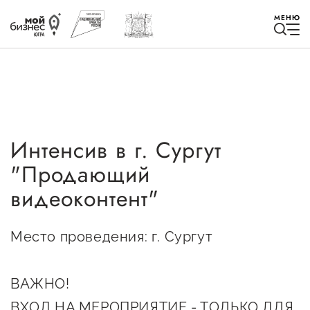
МЕНЮ
Интенсив в г. Сургут
Избранное
"Продающий
Быть в курсе
видеоконтент"
Истории успеха
Место проведения: г. Сургут
Мероприятия
ВАЖНО!
Новости
ВХОД НА МЕРОПРИЯТИЕ - ТОЛЬКО ДЛЯ