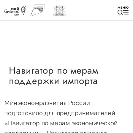
МЕНЮ
Избранное
Навигатор по мерам
поддержки импорта
Быть в курсе
Истории успеха
Минэкономразвития России
Мероприятия
подготовило для предпринимателей
Новости
«Навигатор по мерам экономической