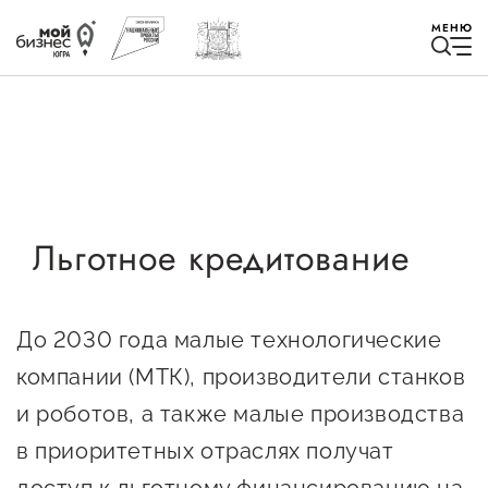
МЕНЮ
Избранное
Льготное кредитование
Быть в курсе
До 2030 года малые технологические
Истории успеха
компании (МТК), производители станков
Мероприятия
и роботов, а также малые производства
Новости
в приоритетных отраслях получат