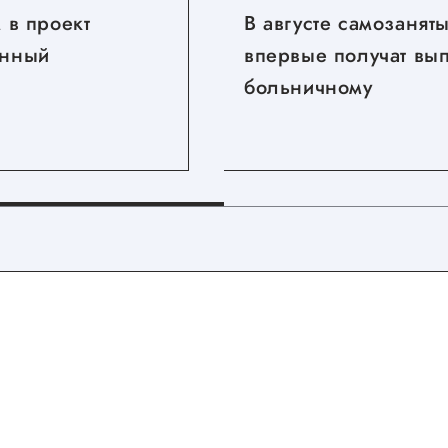
 в проект
В августе самозанят
нный
впервые получат вы
больничному