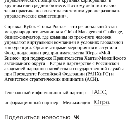
управленческих позициях в крупных корпорациях, в
крупном или среднем бизнесе. Поэтому действительно
такая практика позволяет на системном уровне развивать
управленческие компетенции».
Справка: Кубок «Точка Роста» – это региональный этап
международного чемпионата Global Management Challenge,
бизнес-симулятор, где команды из трех–пяти человек
управляют виртуальной компанией в условиях глобальной
конкуренции. Организаторами мероприятия выступили
Фонд поддержки предпринимательства Югры «Мой
Бизнес» при поддержке Правительства Ханты-Мансийского
автономного округа – Югры в партнерстве с Российской
академией народного хозяйства и государственной службы
при Президенте Российской Федерации (РАНХиГС) и
Агентством стратегических инициатив (АСИ).
ТАСС
Генеральный информационный партнер –
,
Югра
информационный партнер – Медиахолдинг
.
Поделиться новостью: