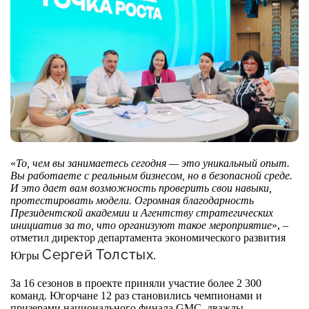
Сервисы для бизнеса
О фонде
Общая информация
Органы управления и надзора
Документы
«
То, чем вы занимаетесь сегодня — это уникальный опыт.
Вы работаете с реальным бизнесом, но в безопасной среде.
Контакты
И это дает вам возможность проверить свои навыки,
протестировать модели. Огромная благодарность
Вакансии
Президентской академии и Агентству стратегических
инициатив за то, что организуют такое мероприятие
», –
отметил директор департамента экономического развития
Сергей Толстых
Югры
.
За 16 сезонов в проекте приняли участие более 2 300
команд. Югорчане 12 раз становились чемпионами и
призерами национального финала GMC, дважды