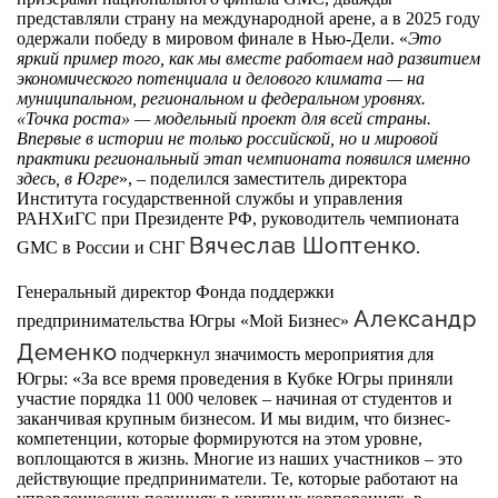
представляли страну на международной арене, а в 2025 году
одержали победу в мировом финале в Нью-Дели. «
Это
яркий пример того, как мы вместе работаем над развитием
экономического потенциала и делового климата — на
муниципальном, региональном и федеральном уровнях.
«Точка роста» — модельный проект для всей страны.
Впервые в истории не только российской, но и мировой
практики региональный этап чемпионата появился именно
здесь, в Югре
», – поделился заместитель директора
Института государственной службы и управления
РАНХиГС при Президенте РФ, руководитель чемпионата
Вячеслав Шоптенко
GMC в России и СНГ
.
Генеральный директор Фонда поддержки
Александр
предпринимательства Югры «Мой Бизнес»
Деменко
подчеркнул значимость мероприятия для
Югры: «За все время проведения в Кубке Югры приняли
участие порядка 11 000 человек – начиная от студентов и
заканчивая крупным бизнесом. И мы видим, что бизнес-
компетенции, которые формируются на этом уровне,
воплощаются в жизнь. Многие из наших участников – это
действующие предприниматели. Те, которые работают на