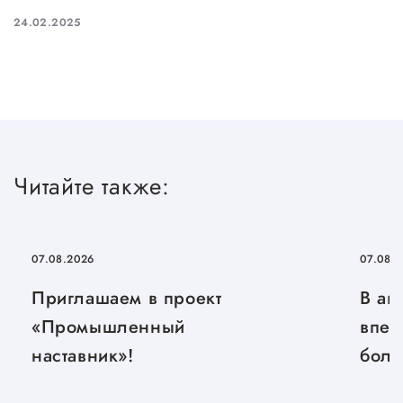
24.02.2025
Читайте также:
07.08.2026
07.08.
Приглашаем в проект
В ав
«Промышленный
впер
наставник»!
боль