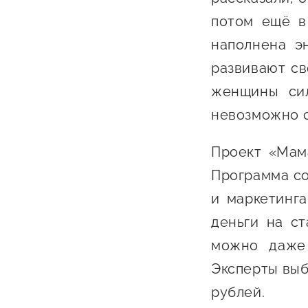
потом ещё в
наполнена э
развивают св
женщины сил
невозможно с
Проект «Мам
Программа со
и маркетинга
деньги на ст
можно даже 
Эксперты выб
рублей.