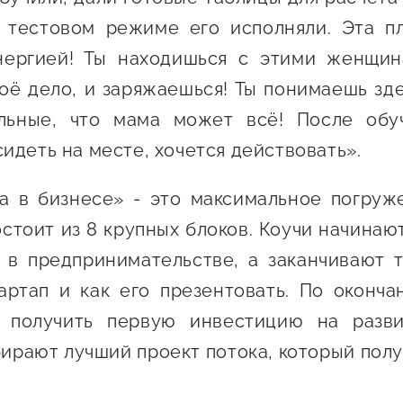
 тестовом режиме его исполняли. Эта п
нергией! Ты находишься с этими женщин
оё дело, и заряжаешься! Ты понимаешь зде
ьные, что мама может всё! После обу
идеть на месте, хочется действовать».
а в бизнесе» - это максимальное погруже
стоит из 8 крупных блоков. Коучи начинаю
 в предпринимательстве, а заканчивают т
артап и как его презентовать. По оконч
получить первую инвестицию на разви
ирают лучший проект потока, который полу