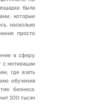
лощадка была
ами, которые
сь, насколько
чения просто
ние в сферу.
т с мотивации
ем, где взять
анию обучения
тие бизнеса.
чит 100 тысяч