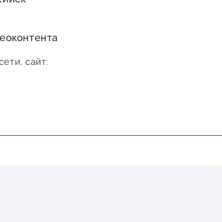
еоконтента
ети, сайт: