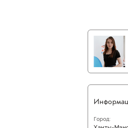
Информац
Город:
Ханты-Ман