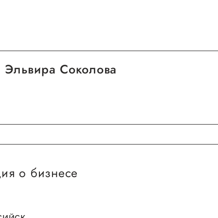
Эльвира Соколова
ия о бизнесе
сийск