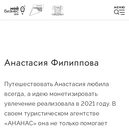
МЕНЮ
Анастасия Филиппова
Избранное
Быть в курсе
Путешествовать Анастасия любила
всегда, а идею монетизировать
Истории успеха
увлечение реализовала в 2021 году. В
Мероприятия
своем туристическом агентстве
Новости
«АНАНАС» она не только помогает