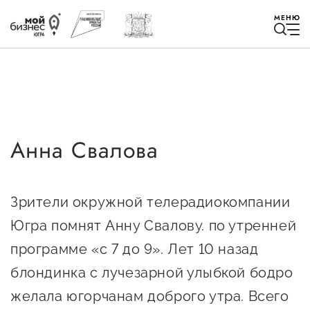
МЕНЮ
Анна Свалова
Избранное
Быть в курсе
Зрители окружной телерадиокомпании
Югра помнят Анну Свалову. по утренней
Истории успеха
программе «с 7 до 9». Лет 10 назад
Мероприятия
блондинка с лучезарной улыбкой бодро
Новости
желала югорчанам доброго утра. Всего