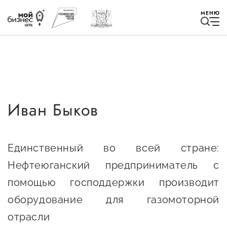
МЕНЮ
Иван Быков
Избранное
Быть в курсе
Единственный во всей стране:
Нефтеюганский предприниматель с
Истории успеха
помощью господдержки производит
Мероприятия
оборудование для газомоторной
Новости
отрасли