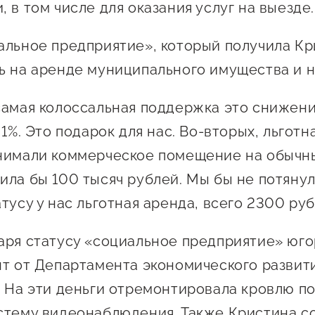
 в том числе для оказания услуг на выезде.
альное предприятие», который получила Кр
ь на аренде муниципального имущества и н
самая колоссальная поддержка это снижен
 1%. Это подарок для нас. Во-вторых, льготн
нимали коммерческое помещение на обычны
ила бы 100 тысяч рублей. Мы бы не потянул
тусу у нас льготная аренда, всего 2300 руб
аря статусу «социальное предприятие» юго
нт от Департамента экономического развит
. На эти деньги отремонтировала кровлю п
стему видеонаблюдения. Также Кристина с