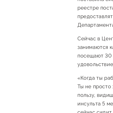
реестре пост
предоставлят
Департамента
Сейчас в Цен
занимаются к
посещают 30 
удовольствие
«Когда ты раб
Ты не просто
пользу, видиш
инсульта 5 м
сейчас сидит.