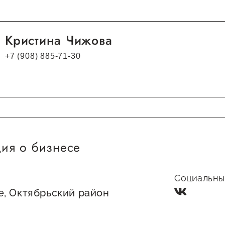
Кристина Чижова
+7 (908) 885-71-30
ия о бизнесе
Социальные
е, Октябрьский район