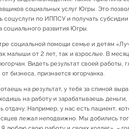
авщиков социальных услуг Югры. Это позво
ь соцуслуги по ИППСУ и получать субсидии
 социального развития Югры.
тре социальной помощи семье и детям «Лу
ак малыши от 2 лет, так и взрослые. В мес
югорчан. Видеть результат своей работы, 
 от бизнеса, признается югорчанка.
отаешь на результат, у тебя за спиной выр
 ходишь на работу и зарабатываешь деньги,
ь отдачу. Например, у нас есть пациент, ко
есяцев лежал неподвижно. Мы добились того
 Я люблю свою работу и своих коллег», – г