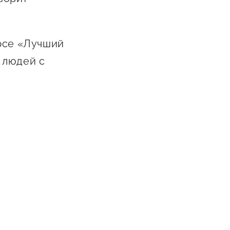
урсе «Лучший
 людей с