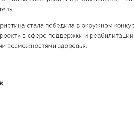
ель.
Кристина стала победила в окружном конк
роект» в сфере поддержки и реабилитации
ми возможностями здоровья.