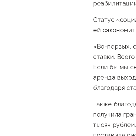
реабилитации,
Статус «соци
ей сэкономит
«Во-первых, 
ставки. Всего
Если бы мы с
аренда выход
благодаря ста
Также благод
получила гра
тысяч рублей
поставила си