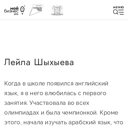
МЕНЮ
Лейла Шыхыева
Избранное
Быть в курсе
Когда в школе появился английский
язык, я в него влюбилась с первого
Истории успеха
занятия. Участвовала во всех
Мероприятия
олимпиадах и была чемпионкой. Кроме
Новости
этого, начала изучать арабский язык, что