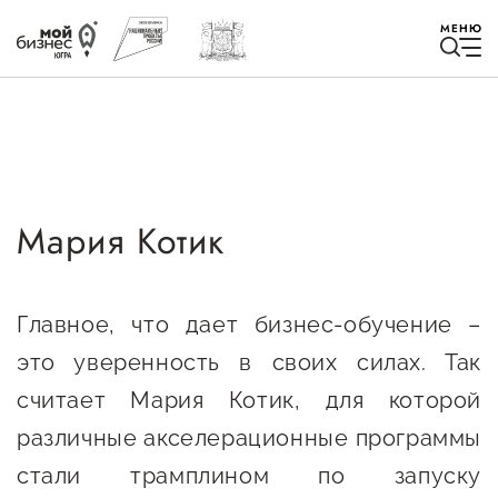
МЕНЮ
Мария Котик
Избранное
Быть в курсе
Главное, что дает бизнес-обучение –
это уверенность в своих силах. Так
Истории успеха
считает Мария Котик, для которой
Мероприятия
различные акселерационные программы
Новости
стали трамплином по запуску