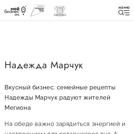
МЕНЮ
Надежда Марчук
Избранное
Быть в курсе
Вкусный бизнес: семейные рецепты
Надежды Марчук радуют жителей
Истории успеха
Мегиона
Мероприятия
Новости
На обеде важно зарядиться энергией и