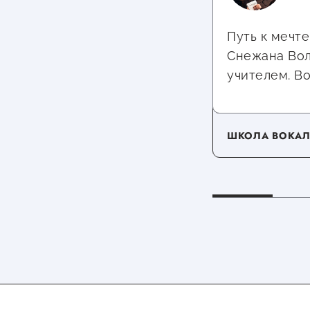
Путь к мечте
Снежана Волк
учителем. Вот
ШКОЛА ВОКА