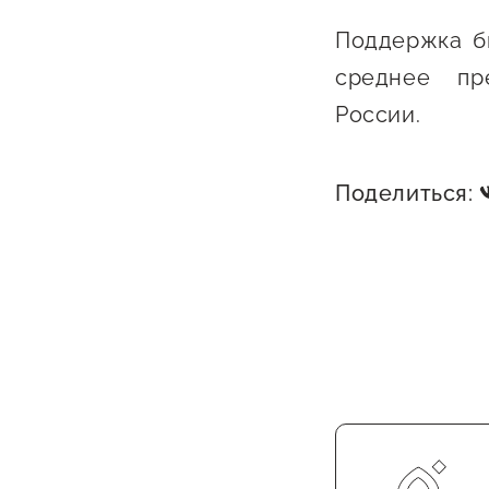
Поддержка б
среднее пре
России.
Поделиться: