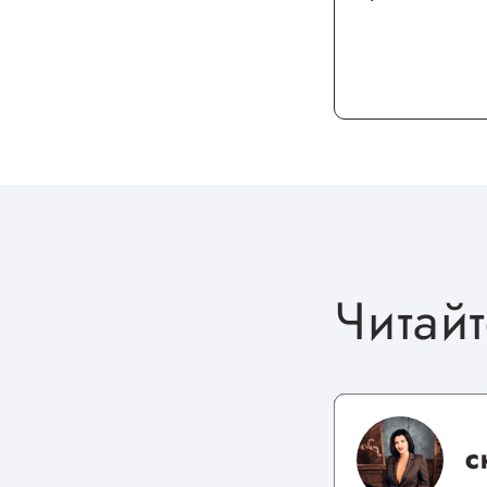
Читайт
С