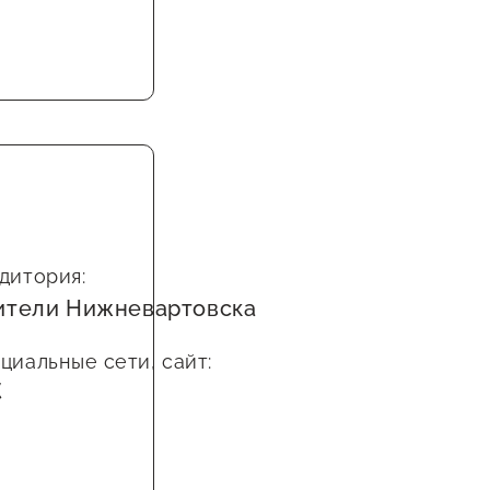
дитория:
ители Нижневартовска
циальные сети, сайт: