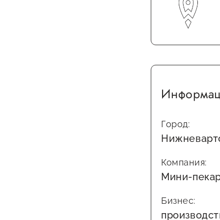
Информац
Город:
Нижневарт
Компания:
Мини-пека
Бизнес:
производст