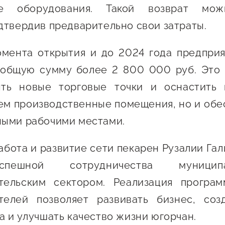
ие оборудования. Такой возврат мож
дтвердив предварительно свои затраты.
омента открытия и до 2024 года предприя
 общую сумму более 2 800 000 руб. Это 
ыть новые торговые точки и оснастить
м производственные помещения, но и обе
ными рабочими местами.
абота и развитие сети пекарен Рузалии Гал
пешной сотрудничества муници
тельским сектором. Реализация програ
телей позволяет развивать бизнес, соз
а и улучшать качество жизни югорчан.