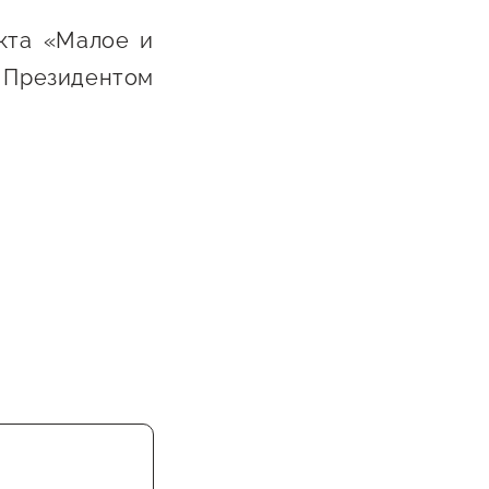
кта «Малое и
 Президентом