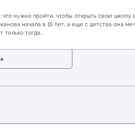
: что нужно пройти, чтобы открыть свою школу 
анова начала в 15 лет, а еще с детства она ме
 только тогда...
ЛА