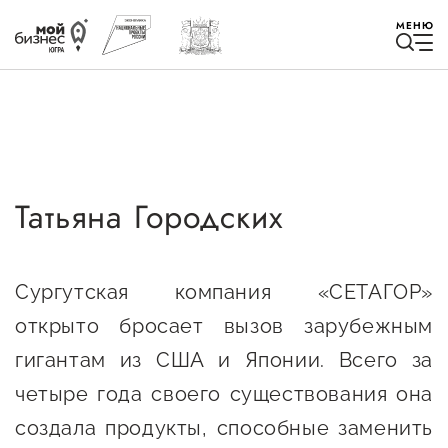
МЕНЮ
Татьяна Городских
Избранное
Быть в курсе
Сургутская компания «СЕТАГОР»
открыто бросает вызов зарубежным
Истории успеха
гигантам из США и Японии. Всего за
Мероприятия
четыре года своего существования она
Новости
создала продукты, способные заменить