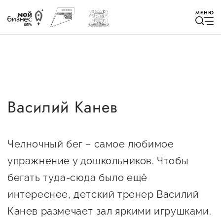
МЕНЮ
Василий Канев
Избранное
Быть в курсе
Челночный бег – самое любимое
упражнение у дошкольников. Чтобы
Истории успеха
бегать туда-сюда было ещё
Мероприятия
интереснее, детский тренер Василий
Новости
Канев размечает зал яркими игрушками.