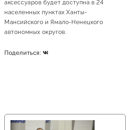
аксессуаров будет доступна в 24
Сервисы для бизнеса
населенных пунктах Ханты-
Мансийского и Ямало-Ненецкого
О фонде
автономных округов.
Общая информация
Поделиться:
Органы управления и надзора
Документы
Контакты
Вакансии