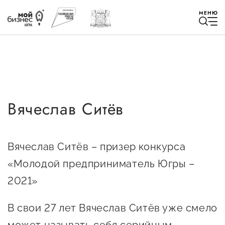
МЕНЮ
Вячеслав Ситёв
Избранное
Быть в курсе
Вячеслав Ситёв – призер конкурса
«Молодой предприниматель Югры –
Истории успеха
2021»
Мероприятия
Новости
В свои 27 лет Вячеслав Ситёв уже смело